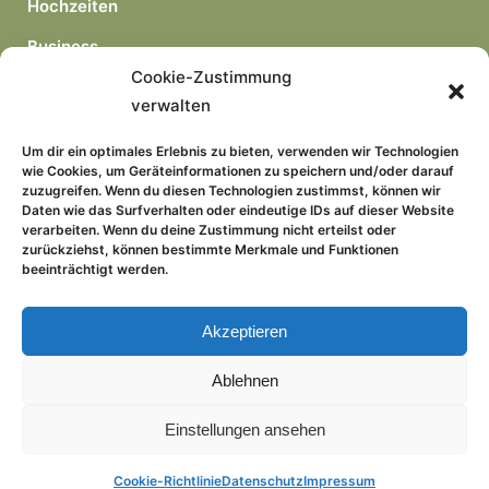
Hochzeiten
Business
Cookie-Zustimmung
Portraits
verwalten
freie Arbeiten
Um dir ein optimales Erlebnis zu bieten, verwenden wir Technologien
wie Cookies, um Geräteinformationen zu speichern und/oder darauf
zuzugreifen. Wenn du diesen Technologien zustimmst, können wir
Daten wie das Surfverhalten oder eindeutige IDs auf dieser Website
verarbeiten. Wenn du deine Zustimmung nicht erteilst oder
zurückziehst, können bestimmte Merkmale und Funktionen
beeinträchtigt werden.
Kontakt
Impressum
Akzeptieren
Datenschutz
Ablehnen
Cookie-Richtlinie (EU)
Einstellungen ansehen
Cookie-Richtlinie
Datenschutz
Impressum