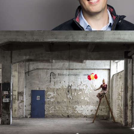
view
Freie Arbeiten
Animal Farm
view