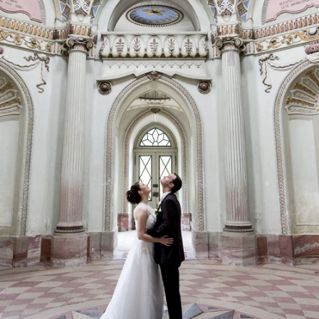
Hochzeiten
Hochzeitsportraits
view