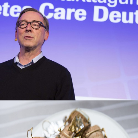
Business
Veranstaltungen
view