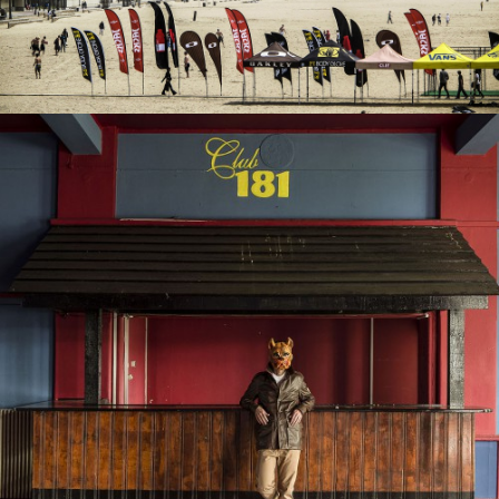
view
Freie Arbeiten
Animal Farm
view