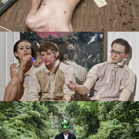
Freie Arbeiten
Rampig
view