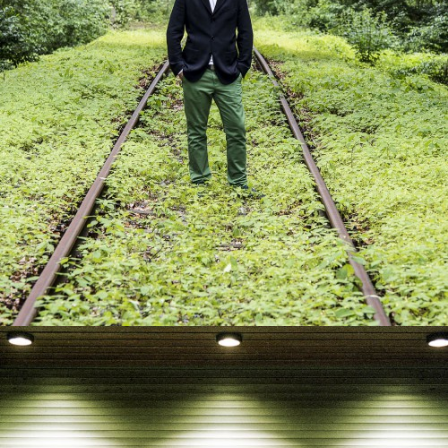
Freie Arbeiten
Animal Farm
view