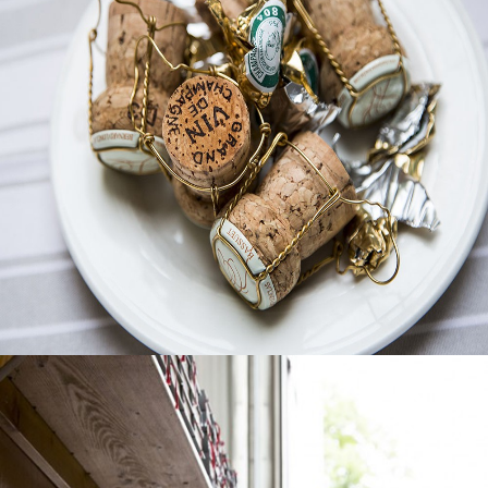
Hochzeiten
Hochzeitsreportagen
view