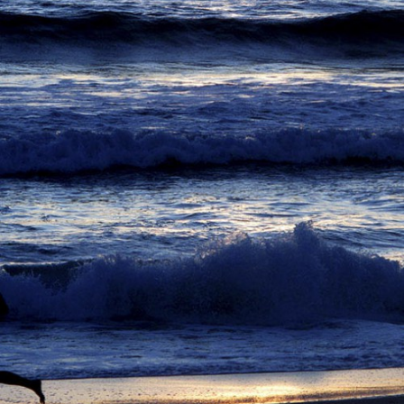
Freie Arbeiten
Unterwegs
view