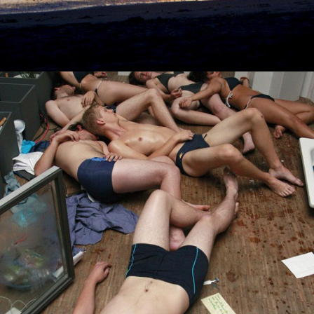
Freie Arbeiten
Rampig
view