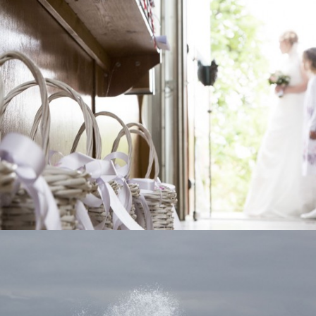
Hochzeiten
Hochzeitsreportagen
view