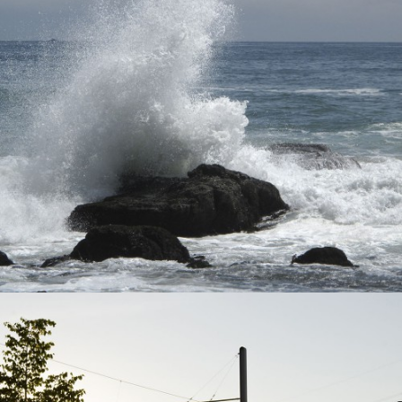
Freie Arbeiten
Unterwegs
view