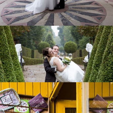
Hochzeiten
Hochzeitsportraits
view