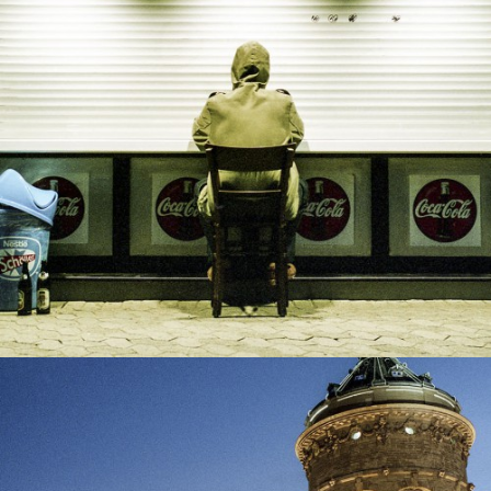
Freie Arbeiten
Stuhl
view