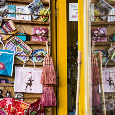
Business
Einkaufsführer Heidelberg
view