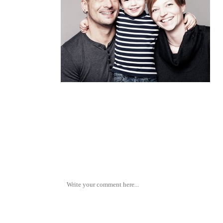
No Comments
Post A Comment