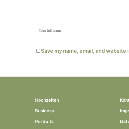
Save my name, email, and website i
Hochzeiten
Kon
Business
Imp
Portraits
Dat