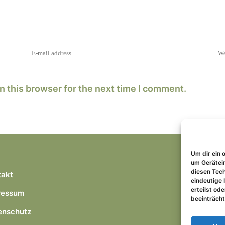
n this browser for the next time I comment.
Um dir ein 
um Gerätei
diesen Tech
takt
eindeutige 
erteilst od
ressum
beeinträcht
enschutz