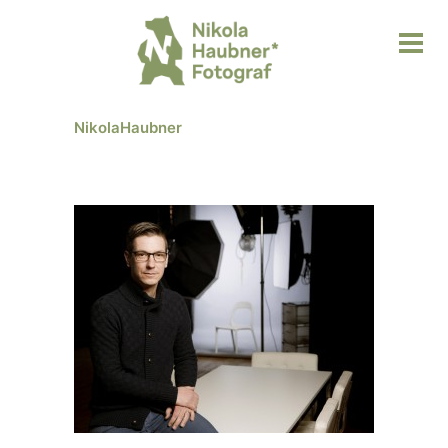
NikolaHaubner