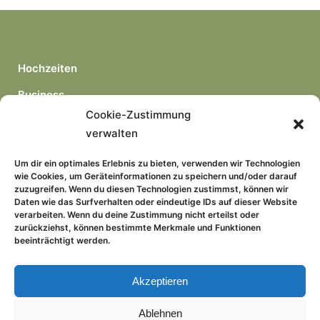
Hochzeiten
Business
Cookie-Zustimmung
Portraits
verwalten
freie Arbeiten
Um dir ein optimales Erlebnis zu bieten, verwenden wir Technologien
wie Cookies, um Geräteinformationen zu speichern und/oder darauf
zuzugreifen. Wenn du diesen Technologien zustimmst, können wir
Daten wie das Surfverhalten oder eindeutige IDs auf dieser Website
verarbeiten. Wenn du deine Zustimmung nicht erteilst oder
zurückziehst, können bestimmte Merkmale und Funktionen
beeinträchtigt werden.
Kontakt
Impressum
Akzeptieren
Datenschutz
Ablehnen