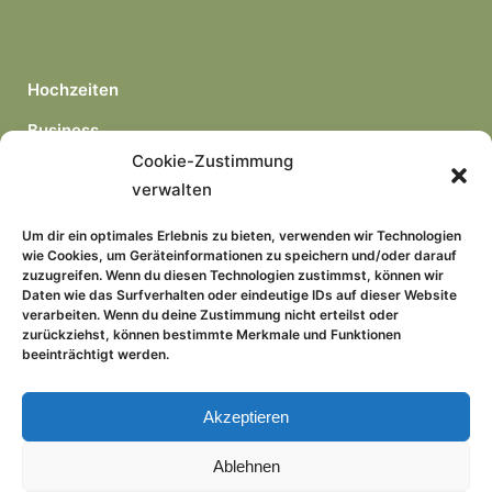
Hochzeiten
Business
Cookie-Zustimmung
Portraits
verwalten
freie Arbeiten
Um dir ein optimales Erlebnis zu bieten, verwenden wir Technologien
wie Cookies, um Geräteinformationen zu speichern und/oder darauf
zuzugreifen. Wenn du diesen Technologien zustimmst, können wir
Daten wie das Surfverhalten oder eindeutige IDs auf dieser Website
verarbeiten. Wenn du deine Zustimmung nicht erteilst oder
zurückziehst, können bestimmte Merkmale und Funktionen
beeinträchtigt werden.
Kontakt
Impressum
Akzeptieren
Datenschutz
Ablehnen
Cookie-Richtlinie (EU)