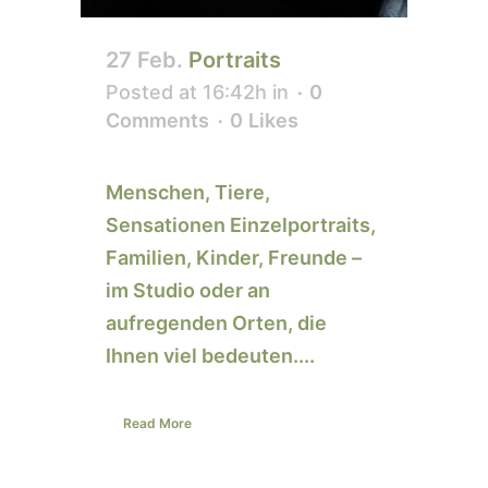
27 Feb.
Portraits
Posted at 16:42h
in
0
Comments
0
Likes
Menschen, Tiere,
Sensationen Einzelportraits,
Familien, Kinder, Freunde –
im Studio oder an
aufregenden Orten, die
Ihnen viel bedeuten....
Read More