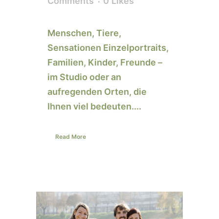
Comments
0
Likes
Menschen, Tiere,
Sensationen Einzelportraits,
Familien, Kinder, Freunde –
im Studio oder an
aufregenden Orten, die
Ihnen viel bedeuten....
Read More