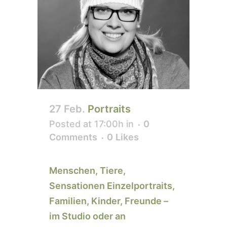
27 Feb.
Portraits
Posted at 17:00h
in
0
Comments
0
Likes
Menschen, Tiere,
Sensationen Einzelportraits,
Familien, Kinder, Freunde –
im Studio oder an